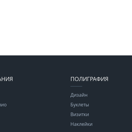
АНИЯ
ПОЛИГРАФИЯ
Дизайн
лио
Буклеты
Визитки
Наклейки