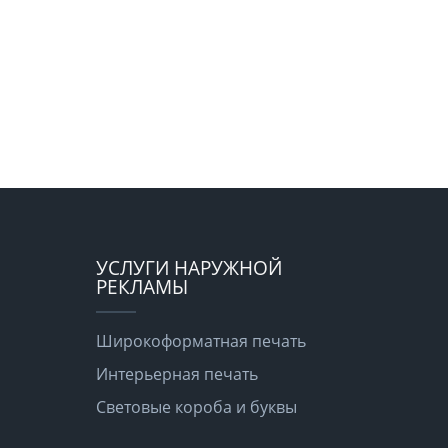
УСЛУГИ НАРУЖНОЙ
РЕКЛАМЫ
Широкоформатная печать
Интерьерная печать
Световые короба и буквы